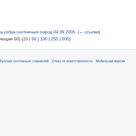
а собак охотничьих пород 04.06.2005
‎
(
← ссылки
)
ующие 50) (
20
|
50
|
100
|
250
|
500
)
Русских охотничьих спаниелей
Отказ от ответственности
Мобильная версия