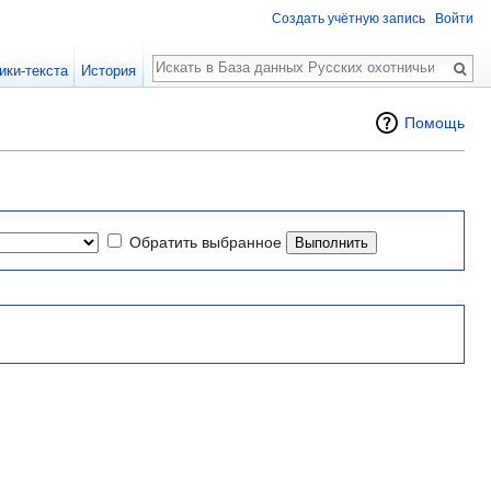
Создать учётную запись
Войти
Поиск
ики-текста
История
Помощь
Обратить выбранное