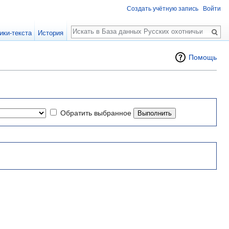
Создать учётную запись
Войти
Поиск
ики-текста
История
Помощь
Обратить выбранное