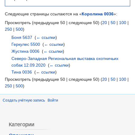
Следующие страницы ссылаются на «
Королина 0036
»:
Просмотреть (предыдущие 50 | следующие 50) (
20
|
50
|
100
|
250
|
500
)
Боня 5637
‎
(
← ссылки
)
Геркулес 5500
‎
(
← ссылки
)
Жустина 0006
‎
(
← ссылки
)
Северо-Западная Региональная выставка охотничьих
собак 12.09.2020
‎
(
← ссылки
)
Тина 0036
‎
(
← ссылки
)
Просмотреть (предыдущие 50 | следующие 50) (
20
|
50
|
100
|
250
|
500
)
Создать учётную запись
Войти
Категории