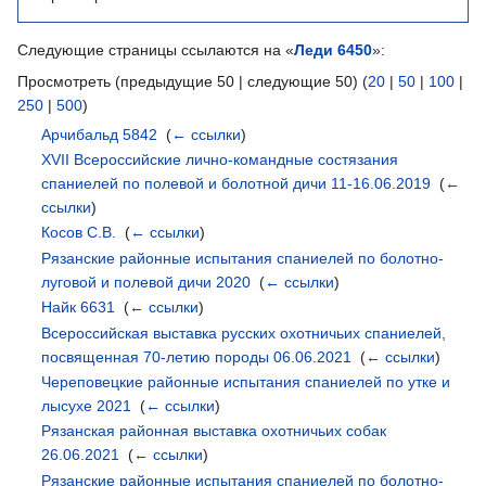
Следующие страницы ссылаются на «
Леди 6450
»:
Просмотреть (предыдущие 50 | следующие 50) (
20
|
50
|
100
|
250
|
500
)
Арчибальд 5842
‎
(
← ссылки
)
XVII Всероссийские лично-командные состязания
спаниелей по полевой и болотной дичи 11-16.06.2019
‎
(
←
ссылки
)
Косов С.В.
‎
(
← ссылки
)
Рязанские районные испытания спаниелей по болотно-
луговой и полевой дичи 2020
‎
(
← ссылки
)
Найк 6631
‎
(
← ссылки
)
Всероссийская выставка русских охотничьих спаниелей,
посвященная 70-летию породы 06.06.2021
‎
(
← ссылки
)
Череповецкие районные испытания спаниелей по утке и
лысухе 2021
‎
(
← ссылки
)
Рязанская районная выставка охотничьих собак
26.06.2021
‎
(
← ссылки
)
Рязанские районные испытания спаниелей по болотно-