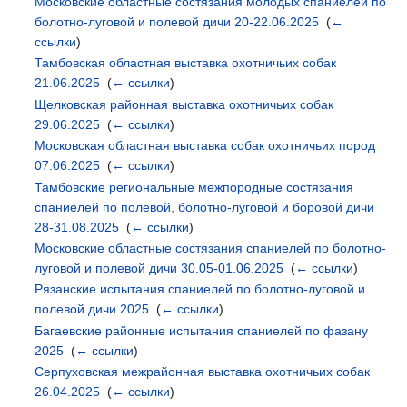
Московские областные состязания молодых спаниелей по
болотно-луговой и полевой дичи 20-22.06.2025
‎
(
←
ссылки
)
Тамбовская областная выставка охотничьих собак
21.06.2025
‎
(
← ссылки
)
Щелковская районная выставка охотничьих собак
29.06.2025
‎
(
← ссылки
)
Московская областная выставка собак охотничьих пород
07.06.2025
‎
(
← ссылки
)
Тамбовские региональные межпородные состязания
спаниелей по полевой, болотно-луговой и боровой дичи
28-31.08.2025
‎
(
← ссылки
)
Московские областные состязания спаниелей по болотно-
луговой и полевой дичи 30.05-01.06.2025
‎
(
← ссылки
)
Рязанские испытания спаниелей по болотно-луговой и
полевой дичи 2025
‎
(
← ссылки
)
Багаевские районные испытания спаниелей по фазану
2025
‎
(
← ссылки
)
Серпуховская межрайонная выставка охотничьих собак
26.04.2025
‎
(
← ссылки
)