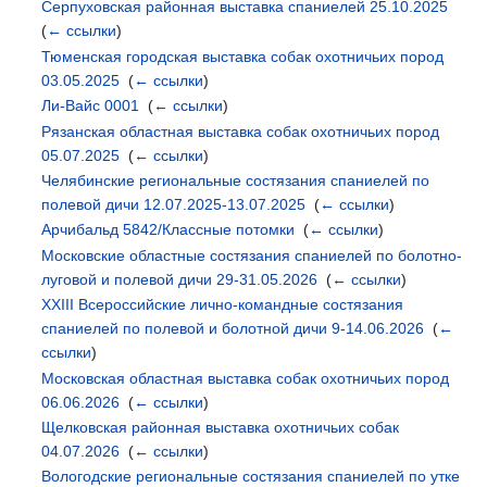
Серпуховская районная выставка спаниелей 25.10.2025
‎
(
← ссылки
)
Тюменская городская выставка собак охотничьих пород
03.05.2025
‎
(
← ссылки
)
Ли-Вайс 0001
‎
(
← ссылки
)
Рязанская областная выставка собак охотничьих пород
05.07.2025
‎
(
← ссылки
)
Челябинские региональные состязания спаниелей по
полевой дичи 12.07.2025-13.07.2025
‎
(
← ссылки
)
Арчибальд 5842/Классные потомки
‎
(
← ссылки
)
Московские областные состязания спаниелей по болотно-
луговой и полевой дичи 29-31.05.2026
‎
(
← ссылки
)
XXIII Всероссийские лично-командные состязания
спаниелей по полевой и болотной дичи 9-14.06.2026
‎
(
←
ссылки
)
Московская областная выставка собак охотничьих пород
06.06.2026
‎
(
← ссылки
)
Щелковская районная выставка охотничьих собак
04.07.2026
‎
(
← ссылки
)
Вологодские региональные состязания спаниелей по утке