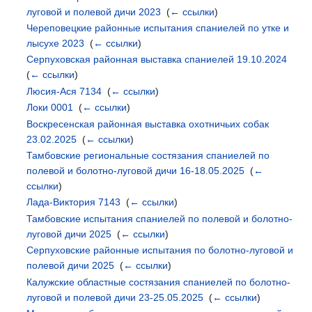
луговой и полевой дичи 2023
‎
(
← ссылки
)
Череповецкие районные испытания спаниелей по утке и
лысухе 2023
‎
(
← ссылки
)
Серпуховская районная выставка спаниелей 19.10.2024
‎
(
← ссылки
)
Люсия-Ася 7134
‎
(
← ссылки
)
Локи 0001
‎
(
← ссылки
)
Воскресенская районная выставка охотничьих собак
23.02.2025
‎
(
← ссылки
)
Тамбовские региональные состязания спаниелей по
полевой и болотно-луговой дичи 16-18.05.2025
‎
(
←
ссылки
)
Лада-Виктория 7143
‎
(
← ссылки
)
Тамбовские испытания спаниелей по полевой и болотно-
луговой дичи 2025
‎
(
← ссылки
)
Серпуховские районные испытания по болотно-луговой и
полевой дичи 2025
‎
(
← ссылки
)
Калужские областные состязания спаниелей по болотно-
луговой и полевой дичи 23-25.05.2025
‎
(
← ссылки
)