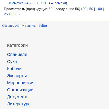
и лысухе 24-26.07.2026
‎
(
← ссылки
)
Просмотреть (предыдущие 50 | следующие 50) (
20
|
50
|
100
|
250
|
500
)
Создать учётную запись
Войти
Категории
Спаниели
Суки
Кобели
Эксперты
Мероприятия
Организации
Документы
Литература