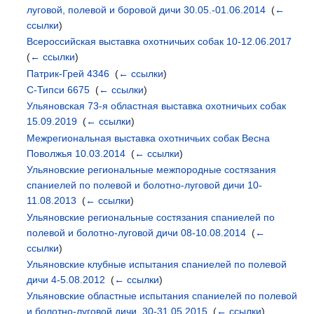
луговой, полевой и боровой дичи 30.05.-01.06.2014
‎
(
←
ссылки
)
Всероссийская выставка охотничьих собак 10-12.06.2017
‎
(
← ссылки
)
Патрик-Грей 4346
‎
(
← ссылки
)
С-Типси 6675
‎
(
← ссылки
)
Ульяновская 73-я областная выставка охотничьих собак
15.09.2019
‎
(
← ссылки
)
Межрегиональная выставка охотничьих собак Весна
Поволжья 10.03.2014
‎
(
← ссылки
)
Ульяновские региональные межпородные состязания
спаниелей по полевой и болотно-луговой дичи 10-
11.08.2013
‎
(
← ссылки
)
Ульяновские региональные состязания спаниелей по
полевой и болотно-луговой дичи 08-10.08.2014
‎
(
←
ссылки
)
Ульяновские клубные испытания спаниелей по полевой
дичи 4-5.08.2012
‎
(
← ссылки
)
Ульяновские областные испытания спаниелей по полевой
и болотно-луговой дичи. 30-31.05.2015
‎
(
← ссылки
)