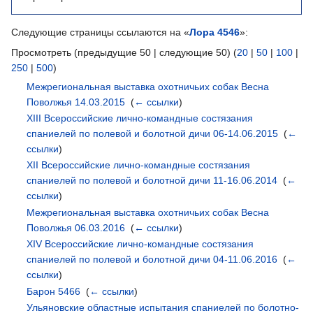
Следующие страницы ссылаются на «
Лора 4546
»:
Просмотреть (предыдущие 50 | следующие 50) (
20
|
50
|
100
|
250
|
500
)
Межрегиональная выставка охотничьих собак Весна
Поволжья 14.03.2015
‎
(
← ссылки
)
XIII Всероссийские лично-командные состязания
спаниелей по полевой и болотной дичи 06-14.06.2015
‎
(
←
ссылки
)
XII Всероссийские лично-командные состязания
спаниелей по полевой и болотной дичи 11-16.06.2014
‎
(
←
ссылки
)
Межрегиональная выставка охотничьих собак Весна
Поволжья 06.03.2016
‎
(
← ссылки
)
XIV Всероссийские лично-командные состязания
спаниелей по полевой и болотной дичи 04-11.06.2016
‎
(
←
ссылки
)
Барон 5466
‎
(
← ссылки
)
Ульяновские областные испытания спаниелей по болотно-