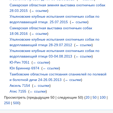
Самарская областная зимняя выставка охотничьих собак
28.03.2015
‎
(
← ссылки
)
Ульяновские клубные испытания охотничьих собак по
водоплавающей птице. 25.07.2015
‎
(
← ссылки
)
Самарская областная выставка охотничьих собак
18.06.2016
‎
(
← ссылки
)
Ульяновские клубные испытания охотничьих собак по
водоплавающей птице 28-29.07.2012
‎
(
← ссылки
)
Ульяновские клубные испытания охотничьих собак по
водоплавающей птице 03-04.08.2013
‎
(
← ссылки
)
Ю-Рич 7051
‎
(
← ссылки
)
Юл Бриннер 6974
‎
(
← ссылки
)
Тамбовские областные состязания спаниелей по полевой
и болотной дичи 24-26.05.2013
‎
(
← ссылки
)
Аксель 7154
‎
(
← ссылки
)
Атис 7155
‎
(
← ссылки
)
Просмотреть (предыдущие 50 | следующие 50) (
20
|
50
|
100
|
250
|
500
)