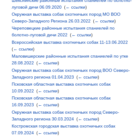
Шекснинские районные испытания спаниелей по болотно-
луговой дичи 06.09.2020
‎
(
← ссылки
)
Окружная выставка собак охотничьих пород МО ВОО
Северо-Западного Региона 26.03.2022
‎
(
← ссылки
)
Череповецкие районные испытания спаниелей по
болотно-луговой дичи 2022
‎
(
← ссылки
)
Всероссийская выставка охотничьих собак 11-13.06.2022
‎
(
← ссылки
)
Маловишерские районные испытания спаниелей по утке
28.08.2022
‎
(
← ссылки
)
Окружная выставка собак охотничьих пород ВОО Северо-
Западного региона 01.04.2023
‎
(
← ссылки
)
Псковская областная выставка охотничьих собак
10.09.2022
‎
(
← ссылки
)
Псковская областная выставка охотничьих собак
16.09.2023
‎
(
← ссылки
)
Окружная выставка собак охотничьих пород Северо-
Западного региона 30.03.2024
‎
(
← ссылки
)
Костромская городская выставка охотничьих собак
07.09.2024
‎
(
← ссылки
)