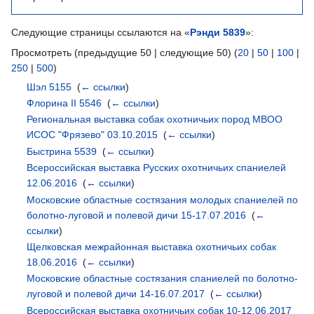
Следующие страницы ссылаются на «
Рэнди 5839
»:
Просмотреть (предыдущие 50 | следующие 50) (
20
|
50
|
100
|
250
|
500
)
Шэл 5155
‎
(
← ссылки
)
Флорина II 5546
‎
(
← ссылки
)
Региональная выставка собак охотничьих пород МВОО
ИСОС "Фрязево" 03.10.2015
‎
(
← ссылки
)
Быстрина 5539
‎
(
← ссылки
)
Всероссийская выставка Русских охотничьих спаниелей
12.06.2016
‎
(
← ссылки
)
Московские областные состязания молодых спаниелей по
болотно-луговой и полевой дичи 15-17.07.2016
‎
(
←
ссылки
)
Щелковская межрайонная выставка охотничьих собак
18.06.2016
‎
(
← ссылки
)
Московские областные состязания спаниелей по болотно-
луговой и полевой дичи 14-16.07.2017
‎
(
← ссылки
)
Всероссийская выставка охотничьих собак 10-12.06.2017
‎