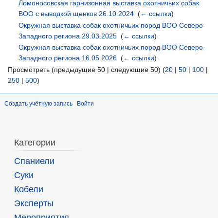
Ломоносовская гарнизонная выставка охотничьих собак
ВОО с выводкой щенков 26.10.2024
‎
(
← ссылки
)
Окружная выставка собак охотничьих пород ВОО Северо-
Западного региона 29.03.2025
‎
(
← ссылки
)
Окружная выставка собак охотничьих пород ВОО Северо-
Западного региона 16.05.2026
‎
(
← ссылки
)
Просмотреть (предыдущие 50 | следующие 50) (
20
|
50
|
100
|
250
|
500
)
Создать учётную запись
Войти
Категории
Спаниели
Суки
Кобели
Эксперты
Мероприятия