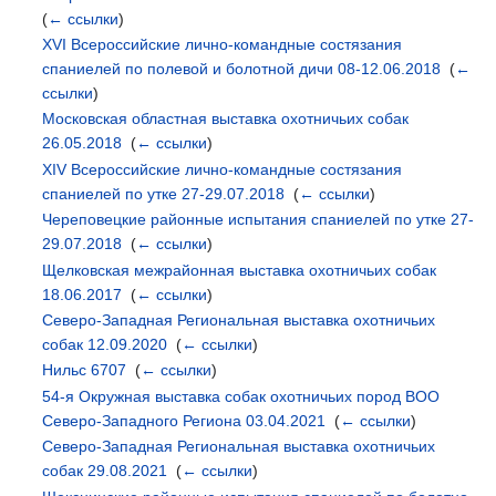
(
← ссылки
)
XVI Всероссийские лично-командные состязания
спаниелей по полевой и болотной дичи 08-12.06.2018
‎
(
←
ссылки
)
Московская областная выставка охотничьих собак
26.05.2018
‎
(
← ссылки
)
XIV Всероссийские лично-командные состязания
спаниелей по утке 27-29.07.2018
‎
(
← ссылки
)
Череповецкие районные испытания спаниелей по утке 27-
29.07.2018
‎
(
← ссылки
)
Щелковская межрайонная выставка охотничьих собак
18.06.2017
‎
(
← ссылки
)
Северо-Западная Региональная выставка охотничьих
собак 12.09.2020
‎
(
← ссылки
)
Нильс 6707
‎
(
← ссылки
)
54-я Окружная выставка собак охотничьих пород ВОО
Северо-Западного Региона 03.04.2021
‎
(
← ссылки
)
Северо-Западная Региональная выставка охотничьих
собак 29.08.2021
‎
(
← ссылки
)