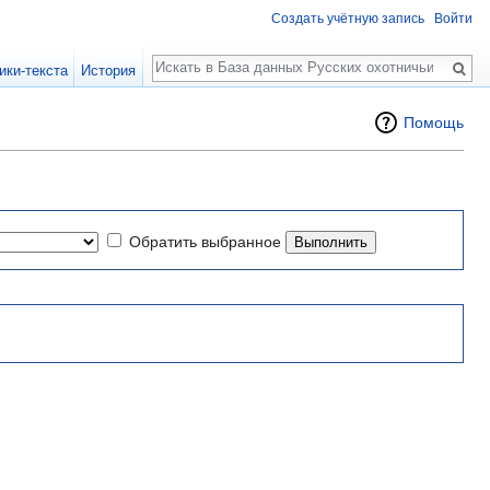
Создать учётную запись
Войти
Поиск
ики-текста
История
Помощь
Обратить выбранное