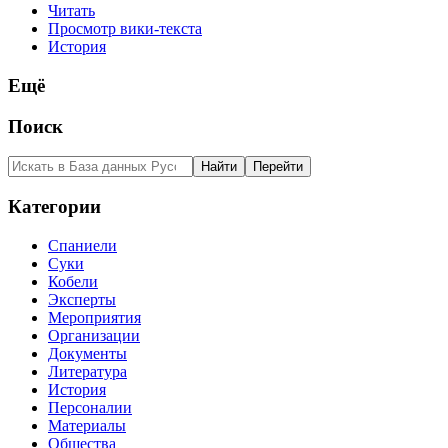
Читать
Просмотр вики-текста
История
Ещё
Поиск
Категории
Спаниели
Суки
Кобели
Эксперты
Мероприятия
Организации
Документы
Литература
История
Персоналии
Материалы
Общества