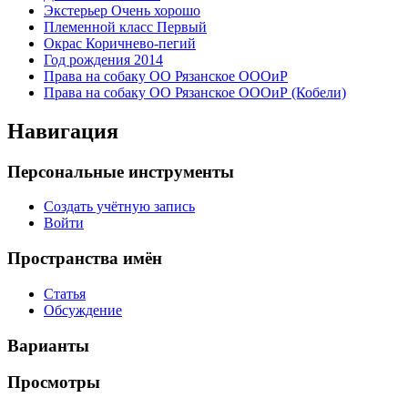
Экстерьер Очень хорошо
Племенной класс Первый
Окрас Коричнево-пегий
Год рождения 2014
Права на собаку ОО Рязанское ОООиР
Права на собаку ОО Рязанское ОООиР (Кобели)
Навигация
Персональные инструменты
Создать учётную запись
Войти
Пространства имён
Статья
Обсуждение
Варианты
Просмотры