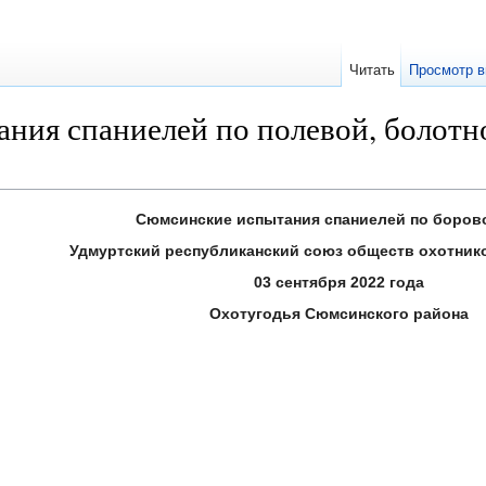
Читать
Просмотр в
ния спаниелей по полевой, болотн
Сюмсинские испытания спаниелей по боров
Удмуртский республиканский союз обществ охотник
03 сентября 2022 года
Охотугодья Сюмсинского района