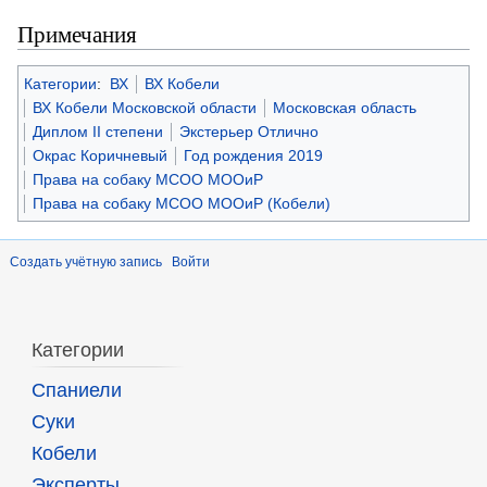
Примечания
Категории
:
ВХ
ВХ Кобели
ВХ Кобели Московской области
Московская область
Диплом II степени
Экстерьер Отлично
Окрас Коричневый
Год рождения 2019
Права на собаку МСОО МООиР
Права на собаку МСОО МООиР (Кобели)
Создать учётную запись
Войти
Категории
Спаниели
Суки
Кобели
Эксперты