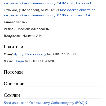
выставка собак охотничьих пород 24.02.2023
,
Батенин П.Е.
Отлично, (102 баллов), МЗМ, 131-я
Московская областная
выставка собак охотничьих пород 07.06.2025
,
Леус О.А.
Класс:
первый
Регион:
Московская область
Владелец:
Никитин А.Н.
Родители
Отец:
Арт од Панских саду
№ ВПКОС 1048/21
Мать:
Ронда
№ ВПКОС 1041/20
Потомки
Описание
Ссылки
База данных по Охотничьему Собаководству (БОС)