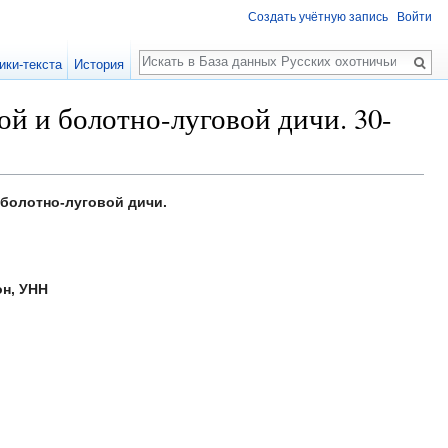
Создать учётную запись
Войти
Поиск
ики-текста
История
й и болотно-луговой дичи. 30-
болотно-луговой дичи.
н, УНН