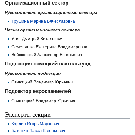
Организационный сектор
Руководитель организационного сектора
Трушина Марина Вячеславовна
Члены организационного сектора
Утин Дмитрий Витальевич
Семеняшко Екатерина Владимировна
Войсковский Александр Евгеньевич
Подсекция немецкий вахтельхунд
Руководитель подсекции
Свинтцкий Владимир Юрьевич
Подсектор евроспаниелей
Свинтицкий Владимир Юрьевич
Эксперты секции
Карлин Игорь Маркович
Батенин Павел Евгеньевич