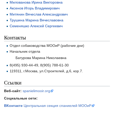
Милованова Ирина Викторовна
Аксенов Игорь Владимирович
Митянин Вячеслав Александрович
Трушина Марина Вячеславовна
Семеняшко Алексей Сергеевич
Контакты
Отдел собаководства МООиР (рабочие дни)
Начальник отдела
Батурова Марина Николаевна
8(495) 930-44-49, 8(905) 788-61-30
119311, г.Москва, ул.Строителей, д.6, кор.7.
Ссылки
Веб-сайт:
spanielimooir.org
Социальные сети:
ВКонтакте
Центральная секция спаниелей МООиР