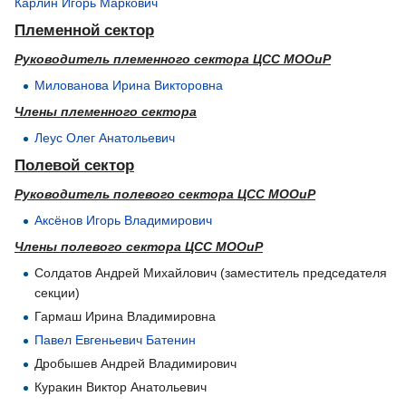
Карлин Игорь Маркович
Племенной сектор
Руководитель племенного сектора ЦСС МООиР
Милованова Ирина Викторовна
Члены племенного сектора
Леус Олег Анатольевич
Полевой сектор
Руководитель полевого сектора ЦСС МООиР
Аксёнов Игорь Владимирович
Члены полевого сектора ЦСС МООиР
Солдатов Андрей Михайлович (заместитель председателя
секции)
Гармаш Ирина Владимировна
Павел Евгеньевич Батенин
Дробышев Андрей Владимирович
Куракин Виктор Анатольевич