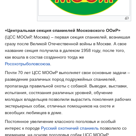
«Центральная секция спаниелей Московского ООиР»
(ЦСС МООиР, Москва) – первая секция спаниелей, возникшая
сразу после Великой Отечественной войны в Москве. А свое
название секция получила в далеком 1958 году, после того,
как вошла в состав созданного тогда же
Росохотрыболовсоюза
.
Почти 70 лет ЦСС МООиР выполняет свои основные задачи –
разведение различных пород подружейных спаниелей,
пропаганда правильной охоты с собакой. Выводки, выставки,
испытания, состязания различных уровней, обучение
молодых владельцев позволили вырастить поколения рабочих
экстерьерных собак, отличных помощников на охоте и
всеобщих любимцев в доме.
Постоянное увеличение классного поголовья и особый
интерес к породе
Русский охотничий спаниель
позволило со
временем, на основе поголовья собак ЦСС МООиР,