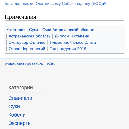
База данных по Охотничьему Собаководству (БОС)
Примечания
Категории
:
Суки
Суки Астраханской области
Астраханская область
Диплом II степени
Экстерьер Отлично
Племенной класс Элита
Окрас Черно-пегий
Год рождения 2019
Создать учётную запись
Войти
Категории
Спаниели
Суки
Кобели
Эксперты