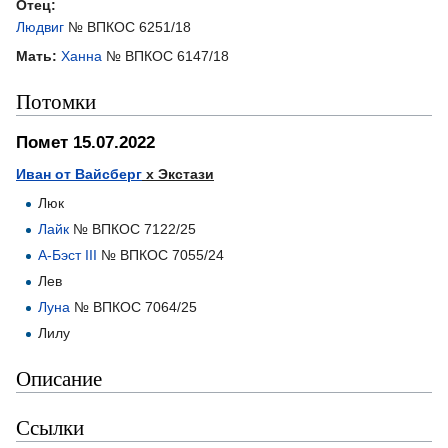
Отец:
Людвиг
№ ВПКОС 6251/18
Мать:
Ханна
№ ВПКОС 6147/18
Потомки
Помет 15.07.2022
Иван от Вайсберг
х Экстази
Люк
Лайк
№ ВПКОС 7122/25
А-Бэст III
№ ВПКОС 7055/24
Лев
Луна
№ ВПКОС 7064/25
Лилу
Описание
Ссылки