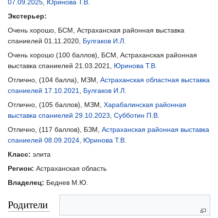
07.09.2025
,
Юринова Т.В.
Экстерьер:
Очень хорошо, БСМ, Астраханская районная выставка
спаниелей 01.11.2020,
Булгаков И.Л.
Очень хорошо (100 баллов), БСМ, Астраханская районная
выставка спаниелей 21.03.2021,
Юринова Т.В.
Отлично, (104 балла), МЗМ,
Астраханская областная выставка
спаниелей 17.10.2021
,
Булгаков И.Л.
Отлично, (105 баллов), МЗМ,
Харабалинская районная
выставка спаниелей 29.10.2023
,
Субботин П.В.
Отлично, (117 баллов), БЗМ,
Астраханская районная выставка
спаниелей 08.09.2024
,
Юринова Т.В.
Класс:
элита
Регион:
Астраханская область
Владелец:
Беднев М.Ю.
Родители