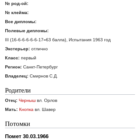
№ род-ой:
№ клейма:
Все дипломы:
Полевые дипломы:
III (16-6-6-6-6-6-17=63 балла), Испытания 1963 год
Экстерьер:
отлично
Класс:
первый
Регион:
Санкт-Петербург
Владелец:
Смирнов С.Д.
Родители
Отец:
Черныш
вл. Орлов
Мать:
Кнопка
вл. Шавер
Потомки
Помет 30.03.1966