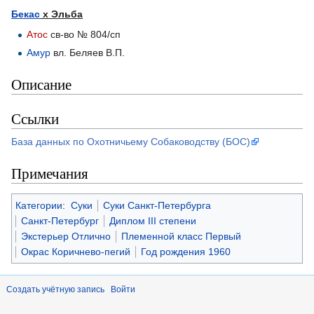
Бекас
х Эльба
Атос
св-во № 804/сп
Амур
вл. Беляев В.П.
Описание
Ссылки
База данных по Охотничьему Собаководству (БОС)
Примечания
Категории
:
Суки
Суки Санкт-Петербурга
Санкт-Петербург
Диплом III степени
Экстерьер Отлично
Племенной класс Первый
Окрас Коричнево-пегий
Год рождения 1960
Создать учётную запись
Войти