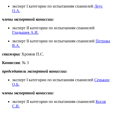
эксперт I категории по испытаниям спаниелей
Леус
О.А.
члены экспертной комиссии:
эксперт II категории по испытаниям спаниелей
Гладышев А.И.
эксперт II категории по испытаниям спаниелей
Петрова
В.А.
стажеры:
Хромов П.С.
Комиссия
: № 3
председатель экспертной комиссии:
эксперт I категории по испытаниям спаниелей
Сенькин
О.Б.
члены экспертной комиссии:
эксперт II категории по испытаниям спаниелей
Косов
С.В.