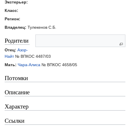
Экстерьер:
Класс:
Регион:
Владелец:
Тулекенов С.Б.
Родители
Отец:
Азор-
Найт
№ ВПКОС 4487/03
Мать:
Чара-Алиса
№ ВПКОС 4658/05
Потомки
Описание
Характер
Ссылки