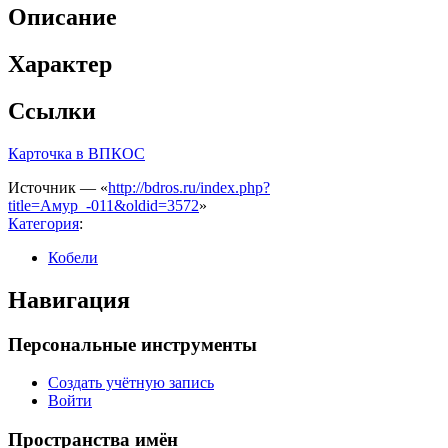
Описание
Характер
Ссылки
Карточка в ВПКОС
Источник — «
http://bdros.ru/index.php?
title=Амур_-011&oldid=3572
»
Категория
:
Кобели
Навигация
Персональные инструменты
Создать учётную запись
Войти
Пространства имён