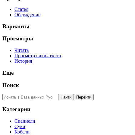
Статья
Обсуждение
Варианты
Просмотры
Читать
Просмотр вики-текста
История
Ещё
Поиск
Категории
Спаниели
Суки
Кобели