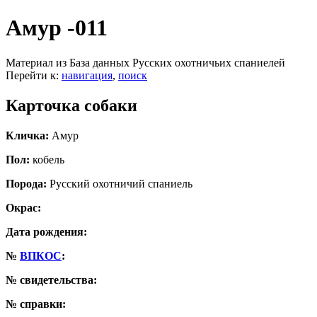
Амур -011
Материал из База данных Русских охотничьих спаниелей
Перейти к:
навигация
,
поиск
Карточка собаки
Кличка:
Амур
Пол:
кобель
Порода:
Русский охотничий спаниель
Окрас:
Дата рождения:
№
ВПКОС
:
№ свидетельства:
№ справки: