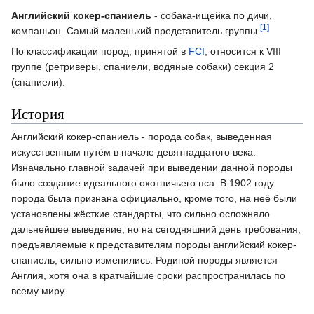
Английский кокер-спаниель
- собака-ищейка по дичи,
[1]
компаньон. Самый маленький представитель группы.
По классификации пород, принятой в
FCI
, относится к VIII
группе (ретриверы, спаниели, водяные собаки) секция 2
(спаниели).
История
Английский кокер-спаниель - порода собак, выведенная
искусственным путём в начале девятнадцатого века.
Изначально главной задачей при выведении данной породы
было создание идеального охотничьего пса. В 1902 году
порода была признана официально, кроме того, на неё были
установлены жёсткие стандарты, что сильно осложняло
дальнейшее выведение, но на сегодняшний день требования,
предъявляемые к представителям породы английский кокер-
спаниель, сильно изменились. Родиной породы является
Англия, хотя она в кратчайшие сроки распространилась по
всему миру.