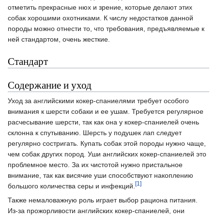
отметить прекрасные нюх и зрение, которые делают этих
собак хорошими охотниками. К числу недостатков данной
породы можно отнести то, что требования, предъявляемые к
ней стандартом, очень жесткие.
Стандарт
Содержание и уход
Уход за английскими кокер-спаниелями требует особого
внимания к шерсти собаки и ее ушам. Требуется регулярное
расчесывание шерсти, так как она у кокер-спаниелей очень
склонна к спутыванию. Шерсть у подушек лап следует
регулярно состригать. Купать собак этой породы нужно чаще,
чем собак других пород. Уши английских кокер-спаниелей это
проблемное место. За их чистотой нужно пристальное
внимание, так как висячие уши способствуют накоплению
[1]
большого количества серы и инфекций.
Также немаловажную роль играет выбор рациона питания.
Из-за прожорливости английских кокер-спаниелей, они