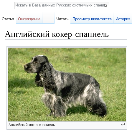
Поиск
Статья
Обсуждение
Читать
Просмотр вики-текста
История
Английский кокер-спаниель
Перейти к:
навигация
,
поиск
Английский кокер-спаниель