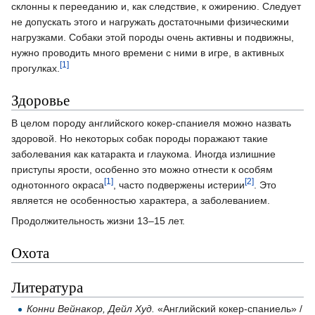
склонны к перееданию и, как следствие, к ожирению. Следует
не допускать этого и нагружать достаточными физическими
нагрузками. Собаки этой породы очень активны и подвижны,
нужно проводить много времени с ними в игре, в активных
[1]
прогулках.
Здоровье
В целом породу английского кокер-спаниеля можно назвать
здоровой. Но некоторых собак породы поражают такие
заболевания как катаракта и глаукома. Иногда излишние
приступы ярости, особенно это можно отнести к особям
[1]
[2]
однотонного окраса
, часто подвержены истерии
. Это
является не особенностью характера, а заболеванием.
Продолжительность жизни 13–15 лет.
Охота
Литература
Конни Вейнакор, Дейл Худ.
«Английский кокер-спаниель» /