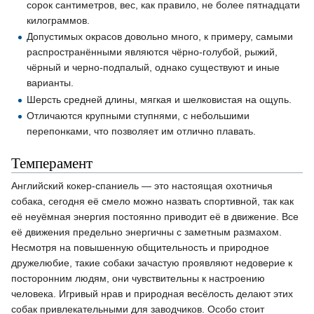
сорок сантиметров, вес, как правило, не более пятнадцати
килограммов.
Допустимых окрасов довольно много, к примеру, самыми
распространёнными являются чёрно-голубой, рыжий,
чёрный и черно-подпалый, однако существуют и иные
варианты.
Шерсть средней длины, мягкая и шелковистая на ощупь.
Отличаются крупными ступнями, с небольшими
перепонками, что позволяет им отлично плавать.
Темперамент
Английский кокер-спаниель — это настоящая охотничья
собака, сегодня её смело можно назвать спортивной, так как
её неуёмная энергия постоянно приводит её в движение. Все
её движения предельно энергичны с заметным размахом.
Несмотря на повышенную общительность и природное
дружелюбие, такие собаки зачастую проявляют недоверие к
посторонним людям, они чувствительны к настроению
человека. Игривый нрав и природная весёлость делают этих
собак привлекательными для заводчиков. Особо стоит