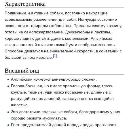
Характеристика
Подвижные и активные собаки, постоянно находящие
всевозможные развлечения для себя. Им чуждо состояние
покоя, они от природы любопытны. Преданы своему хозяину,
готовы на самопожертвование. Дружелюбны и ласковы,
хорошо ладят с детьми, даже с маленькими. Английских
кокер-спаниелей отличает живой ум и сообразительность.
Способен двигаться на значительной скорости, в сочетании с
[1]
большой выносливостью.
Внешний вид
Английский коккер-спаниель хорошо сложен.
Голова большая, но имеет правильную форму, глаза
круглые, темные, уши низко посаженные, длинные с
растущей на них длинной, зачастую слегка вьющейся
шерстью.
Это достаточно подвижные собаки, благодаря чему у них
хорошо развита мускулатура.
Рост представителей данной породы редко превышает