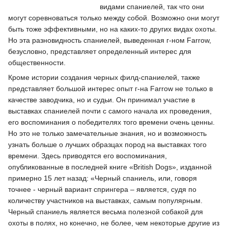
видами спаниелей, так что они
могут соревноваться только между собой. Возможно они могут
быть тоже эффективными, но на каких-то других видах охоты.
Но эта разновидность спаниелей, выведенная г-ном Farrow,
безусловно, представляет определенный интерес для
общественности.
Кроме истории создания черных филд-спаниелей, также
представляет большой интерес опыт г-на Farrow не только в
качестве заводчика, но и судьи. Он принимал участие в
выставках спаниелей почти с самого начала их проведения,
его воспоминания о победителях того времени очень ценны.
Но это не только замечательные знания, но и возможность
узнать больше о лучших образцах пород на выставках того
времени. Здесь приводятся его воспоминания,
опубликованные в последней книге «British Dogs», изданной
примерно 15 лет назад: «Черный спаниель, или, говоря
точнее - черный вариант спрингера – является, судя по
количеству участников на выставках, самым популярным.
Черный спаниель является весьма полезной собакой для
охоты в полях, но конечно, не более, чем некоторые другие из