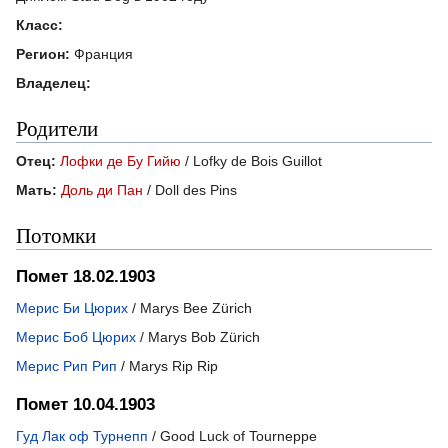
Класс:
Регион:
Франция
Владелец:
Родители
Отец:
Лофки де Бу Гийю
/ Lofky de Bois Guillot
Мать:
Доль ди Пан
/ Doll des Pins
Потомки
Помет 18.02.1903
Мерис Би Цюрих
/ Marys Bee Zürich
Мерис Боб Цюрих
/ Marys Bob Zürich
Мерис Рип Рип
/ Marys Rip Rip
Помет 10.04.1903
Гуд Лак оф Турнепп
/ Good Luck of Tourneppe