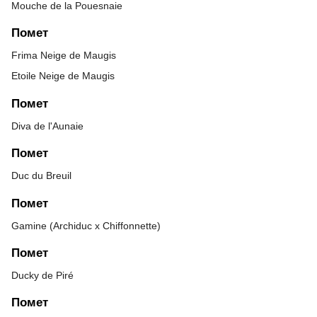
Mouche de la Pouesnaie
Помет
Frima Neige de Maugis
Etoile Neige de Maugis
Помет
Diva de l'Aunaie
Помет
Duc du Breuil
Помет
Gamine (Archiduc x Chiffonnette)
Помет
Ducky de Piré
Помет