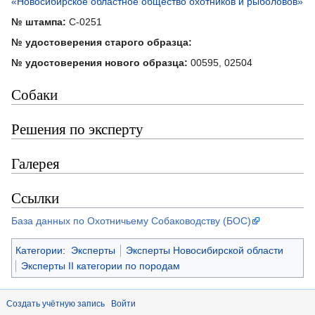
«Новосибирское областное общество охотников и рыболовов»
№ штампа:
С-0251
№ удостоверения старого образца:
№ удостоверения нового образца:
00595, 02504
Собаки
Решения по эксперту
Галерея
Ссылки
База данных по Охотничьему Собаководству (БОС)
Категории
:
Эксперты
Эксперты Новосибирской области
Эксперты II категории по породам
Создать учётную запись
Войти