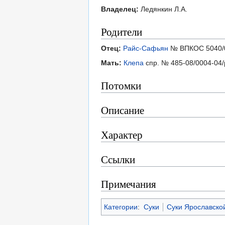
Владелец:
Ледянкин Л.А.
Родители
Отец:
Райс-Сафьян
№ ВПКОС 5040/
Мать:
Клепа
спр. № 485-08/0004-04/
Потомки
Описание
Характер
Ссылки
Примечания
Категории
:
Суки
Суки Ярославско