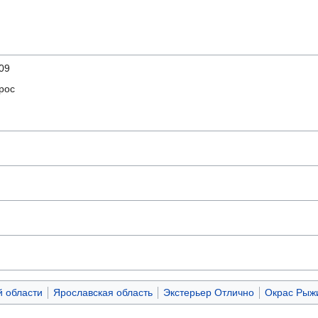
09
рос
й области
Ярославская область
Экстерьер Отлично
Окрас Рыж