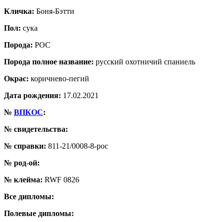
Кличка:
Боня-Бэтти
Пол:
сука
Порода:
РОС
Порода полное название:
русский охотничий спаниель
Окрас:
коричнево-пегий
Дата рождения:
17.02.2021
№
ВПКОС
:
№ свидетельства:
№ справки:
811-21/0008-8-рос
№ род-ой:
№ клейма:
RWF 0826
Все дипломы:
Полевые дипломы: