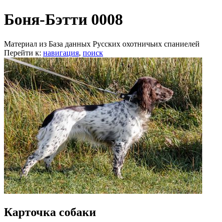
Боня-Бэтти 0008
Материал из База данных Русских охотничьих спаниелей
Перейти к:
навигация
,
поиск
Карточка собаки