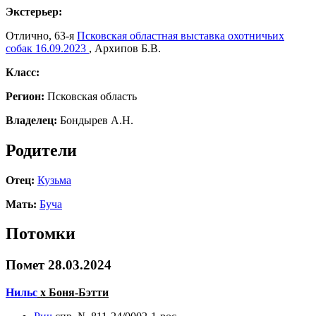
Экстерьер:
Отлично, 63-я
Псковская областная выставка охотничьих
собак 16.09.2023
, Архипов Б.В.
Класс:
Регион:
Псковская область
Владелец:
Бондырев А.Н.
Родители
Отец:
Кузьма
Мать:
Буча
Потомки
Помет 28.03.2024
Нильс
х
Боня-Бэтти