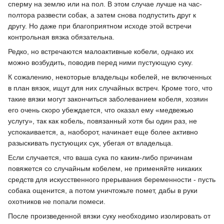
сперму на землю или на пол. В этом случае лучше на час-
полтора развести собак, а затем снова подпустить друг к
другу. Но даже при благоприятном исходе этой встречи
контрольная вязка обязательна.
Редко, но встречаются малоактивные кобели, однако их
можно возбудить, поводив перед ними пустующую суку.
К сожалению, некоторые владельцы кобелей, не включенных
в план вязок, ищут для них случайных встреч. Кроме того, что
такие вязки могут закончиться заболеванием кобеля, хозяин
его очень скоро убеждается, что оказал ему «медвежью
услугу», так как кобель, повязанный хотя бы один раз, не
успокаивается, а, наоборот, начинает еще более активно
разыскивать пустующих сук, убегая от владельца.
Если случается, что ваша сука по каким-либо причинам
повяжется со случайным кобелем, не применяйте никаких
средств для искусственного прерывания беременности - пусть
собака ощенится, а потом уничтожьте помет, дабы в руки
охотников не попали помеси.
После произведенной вязки суку необходимо изолировать от