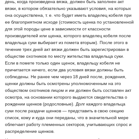
день, когда произведена вязка, должен быть заполнен акт
вязки, в котором обязательно указывают условия, на которых
она осуществлена, т. е. что будет иметь владелец кобеля при
ее благоприятном исходе (стоимость щенка по установленной
для этой породы цене в зависимости от классности
производителей или щенка, которого владелец кобеля после
владельца суки выбирает из помета вторым). После этого в
течение трех дней акт вязки должен быть зарегистрирован в
обществе охотников по месту жительства владельца суки.
Если в помете только один щенок, владельцу кобеля не
причитается ничего, если два условия вязки должны быть
соблюдены. Не ранее чем через 18 дней после, рождения,
щенки должны быть осмотрены уполномоченным на это
обществом охотников лицом и им должен быть составлен акт
осмотра, на основании которого выдаются свидетельства о
рождении щенков (родословные). Долг каждого владельца
суки после раздачи щенков — представить в свою секцию
список, кому и куда они переданы, что в значительной мере
облегчает работу племенных секторов, учитывающих спрос и
распределение щенков.