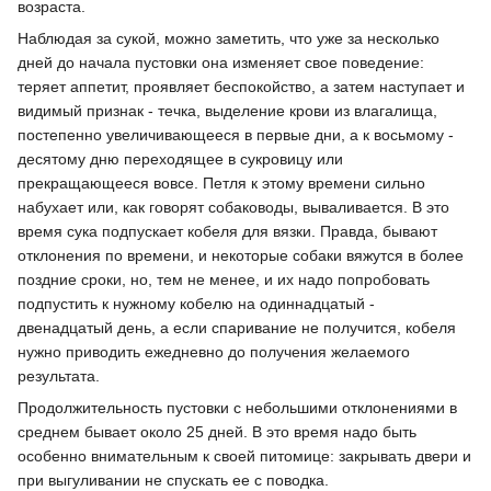
возраста.
Наблюдая за сукой, можно заметить, что уже за несколько
дней до начала пустовки она изменяет свое поведение:
теряет аппетит, проявляет беспокойство, а затем наступает и
видимый признак - течка, выделение крови из влагалища,
постепенно увеличивающееся в первые дни, а к восьмому -
десятому дню переходящее в сукровицу или
прекращающееся вовсе. Петля к этому времени сильно
набухает или, как говорят собаководы, вываливается. В это
время сука подпускает кобеля для вязки. Правда, бывают
отклонения по времени, и некоторые собаки вяжутся в более
поздние сроки, но, тем не менее, и их надо попробовать
подпустить к нужному кобелю на одиннадцатый -
двенадцатый день, а если спаривание не получится, кобеля
нужно приводить ежедневно до получения желаемого
результата.
Продолжительность пустовки с небольшими отклонениями в
среднем бывает около 25 дней. В это время надо быть
особенно внимательным к своей питомице: закрывать двери и
при выгуливании не спускать ее с поводка.