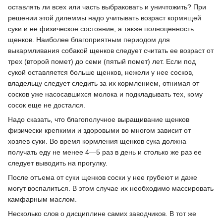
оставлять ли всех или часть выбраковать и уничтожить? При
решении этой дилеммы надо учитывать возраст кормящей
суки и ее физическое состояние, а также полноценность
щенков. Наиболее благоприятным периодом для
выкармливания собакой щенков следует считать ее возраст от
трех (второй помет) до семи (пятый помет) лет. Если под
сукой оставляется больше щенков, нежели у нее сосков,
владельцу следует следить за их кормлением, отнимая от
сосков уже насосавшихся молока и подкладывать тех, кому
сосок еще не достался.
Надо сказать, что благополучное выращивание щенков
физически крепкими и здоровыми во многом зависит от
хозяев суки. Во время кормления щенков сука должна
получать еду не менее 4—5 раз в день и столько же раз ее
следует выводить на прогулку.
После отъема от суки щенков соски у нее грубеют и даже
могут воспалиться. В этом случае их необходимо массировать
камфарным маслом.
Несколько слов о дисциплине самих заводчиков. В тот же