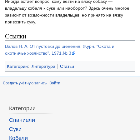
Иногда встает вопрос: кому везти на вязку собаку —
владельцу кобеля к суке или наоборот? Здесь очень многое
зависит от возможности владельцев, но принято на вязку
привозить суку.
Ссылки
Валов Н. А. От пустовки до щенения. Журн. "Охота и
охотничье хозяйство", 1971,№ 3
Категории
:
Литература
Статьи
Создать учётную запись
Войти
Категории
Спаниели
Суки
Кобели