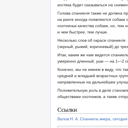
костяка будет сказываться на сниже
Голова спаниеля также не должна пр
на ринге иногда появляются собаки 
охотничьи качества собаки, но, те
и чем быстрее, тем лучше.
Несколько слов об окрасе спаниеля.
(черный, рыжий, коричневый) до тре
Итак, каким же нам видится спаниел
умеренно длинный; уши — на 1—2 см 
Конечно, мы не имеем в виду, что та
средней и младшей возрастных групп
направленные на дальнейшее улучше
Положительную роль в деле становл
обществами охотников, а также отпр
Ссылки
Валов Н. А. Спаниель вчера, сегодня