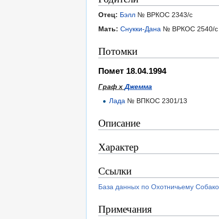
Отец:
Бэлл
№ ВРКОС 2343/с
Мать:
Снукки-Дана
№ ВРКОС 2540/с
Потомки
Помет 18.04.1994
Граф х
Джемма
Лада
№ ВПКОС 2301/13
Описание
Характер
Ссылки
База данных по Охотничьему Собако
Примечания