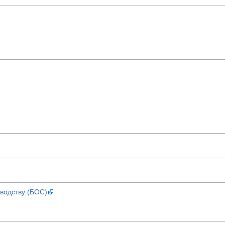
водству (БОС)