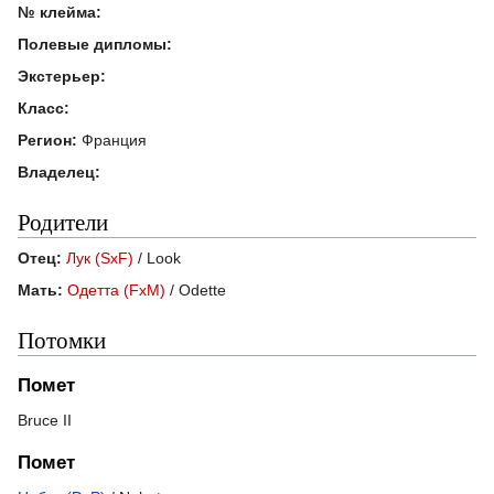
№ клейма:
Полевые дипломы:
Экстерьер:
Класс:
Регион:
Франция
Владелец:
Родители
Отец:
Лук (SxF)
/ Look
Мать:
Одетта (FxM)
/ Odette
Потомки
Помет
Bruce II
Помет