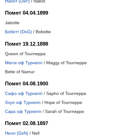
Набот (DxP)
/ Nabot
Помет 04.04.1899
Jabotte
Бобетт (DxG)
/ Bobette
Помет 19.12.1898
Queen of Tourneppe
Мегги оф Турнепп
/ Maggy of Tourneppe
Bette of Namur
Помет 04.08.1900
Сафо оф Турнепп
/ Sapho of Tourneppe
Хоуп оф Турнепп
/ Hope of Tourneppe
Сара оф Турнепп
/ Sarah of Tourneppe
Помет 02.08.1897
Нелл (DxN)
/ Nell