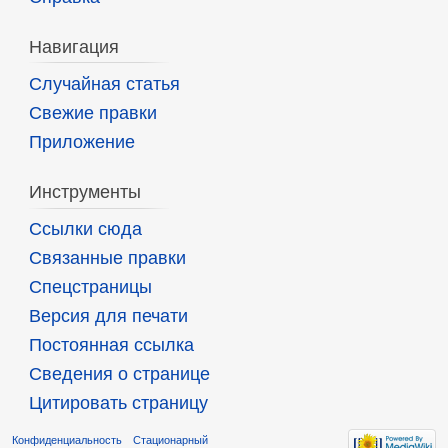
Навигация
Случайная статья
Свежие правки
Приложение
Инструменты
Ссылки сюда
Связанные правки
Спецстраницы
Версия для печати
Постоянная ссылка
Сведения о странице
Цитировать страницу
Конфиденциальность
Стационарный