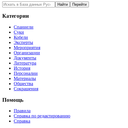
Категории
Спаниели
Суки
Кобели
Эксперты
Мероприятия
Организации
Документы
Литература
История
Персоналии
Материалы
Общества
Сокращения
Помощь
Правила
Справка по редактированию
Справка