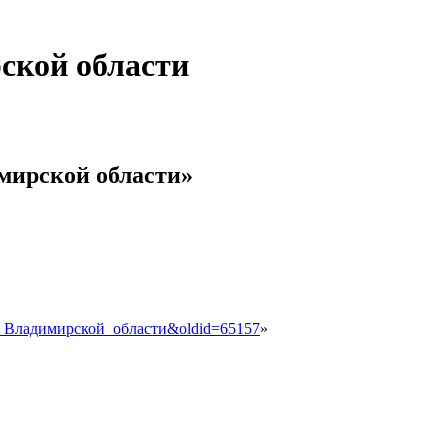
ской области
мирской области»
уки_Владимирской_области&oldid=65157
»