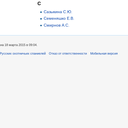
С
Сазыкина С.Ю.
Семеняшко Е.В.
Смирнов А.С.
а 18 марта 2015 в 09:04.
Русских охотничьих спаниелей
Отказ от ответственности
Мобильная версия