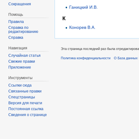
Сокращения
Ганицкий И.В.
Помощь
К
Правила
Конорев В.А.
Справка по
редактированию
Справка
Навигация
Эта страница последний раз была отредактирован
Случайная статья
Политика конфиденциальности
О База данных 
Свежие правки
Приложение
Инструменты
Ссылки сюда
Связанные правки
Спецстраницы
Версия для печати
Постоянная ссылка
Сведения о странице