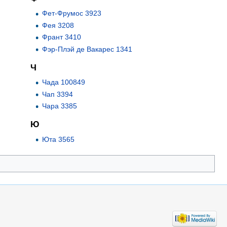
Фет-Фрумос 3923
Фея 3208
Франт 3410
Фэр-Плэй де Вакарес 1341
Ч
Чада 100849
Чап 3394
Чара 3385
Ю
Юта 3565