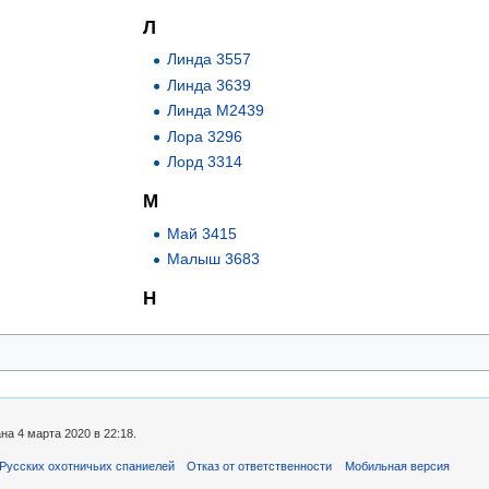
Л
Линда 3557
Линда 3639
Линда М2439
Лора 3296
Лорд 3314
М
Май 3415
Малыш 3683
Н
а 4 марта 2020 в 22:18.
Русских охотничьих спаниелей
Отказ от ответственности
Мобильная версия