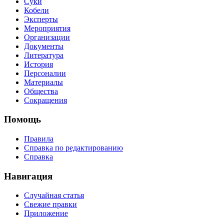
Суки
Кобели
Эксперты
Мероприятия
Организации
Документы
Литература
История
Персоналии
Материалы
Общества
Сокращения
Помощь
Правила
Справка по редактированию
Справка
Навигация
Случайная статья
Свежие правки
Приложение