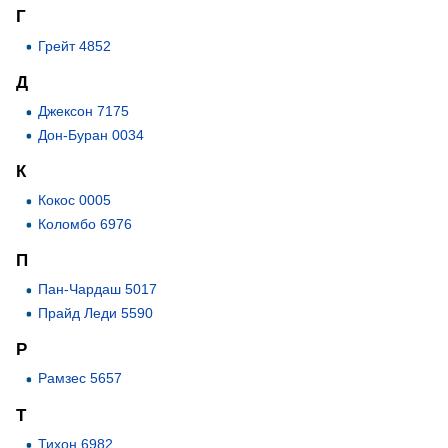
Г
Грейт 4852
Д
Джексон 7175
Дон-Буран 0034
К
Кокос 0005
Коломбо 6976
П
Пан-Чардаш 5017
Прайд Леди 5590
Р
Рамзес 5657
Т
Тихон 6982