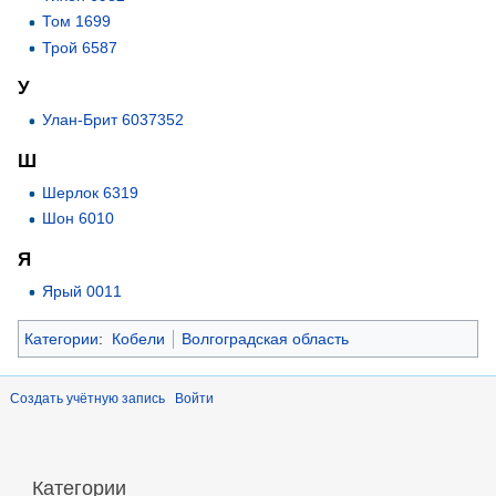
Том 1699
Трой 6587
У
Улан-Брит 6037352
Ш
Шерлок 6319
Шон 6010
Я
Ярый 0011
Категории
:
Кобели
Волгоградская область
Создать учётную запись
Войти
Категории