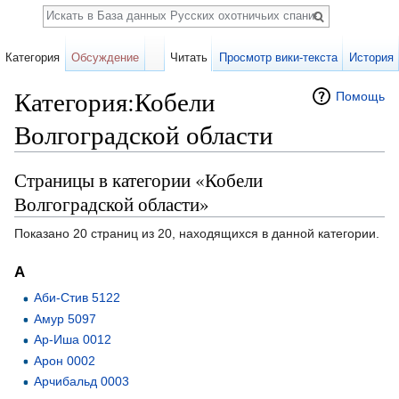
Поиск
Категория
Обсуждение
Читать
Просмотр вики-текста
История
Категория:Кобели
Помощь
Волгоградской области
Перейти к:
навигация
,
поиск
Страницы в категории «Кобели
Волгоградской области»
Показано 20 страниц из 20, находящихся в данной категории.
А
Аби-Стив 5122
Амур 5097
Ар-Иша 0012
Арон 0002
Арчибальд 0003