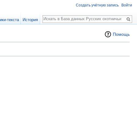
Создать учётную запись
Войти
Поиск
ики-текста
История
Помощь