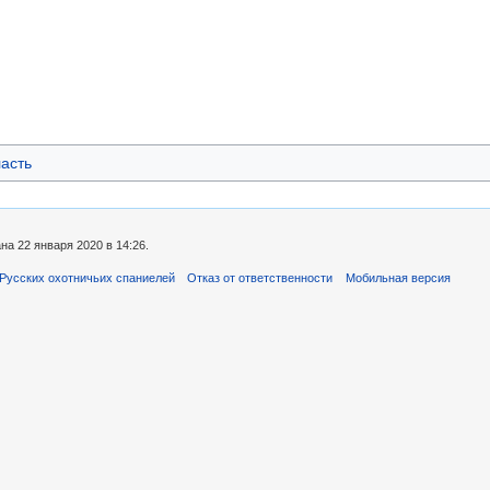
ласть
а 22 января 2020 в 14:26.
Русских охотничьих спаниелей
Отказ от ответственности
Мобильная версия