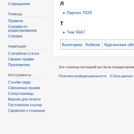
Л
Сокращения
Ларсен 7028
Помощь
Правила
Т
Справка по
редактированию
Тим 5667
Справка
Категории
:
Кобели
Курганская об
Навигация
Случайная статья
Свежие правки
Приложение
Эта страница последний раз была отредактирован
Инструменты
Политика конфиденциальности
О База данных 
Ссылки сюда
Связанные правки
Спецстраницы
Версия для печати
Постоянная ссылка
Сведения о странице