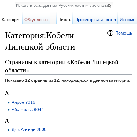
Поиск
Категория
Обсуждение
Читать
Просмотр вики-текста
История
Категория:Кобели
Помощь
Липецкой области
Перейти к:
навигация
,
поиск
Страницы в категории «Кобели Липецкой
области»
Показано 12 страниц из 12, находящихся в данной категории.
А
Айрон 7016
Айс-Нильс 6044
Д
Дюк Алчиди 2800