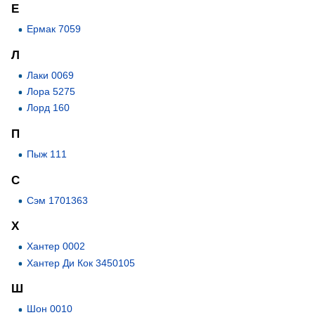
Е
Ермак 7059
Л
Лаки 0069
Лора 5275
Лорд 160
П
Пыж 111
С
Сэм 1701363
Х
Хантер 0002
Хантер Ди Кок 3450105
Ш
Шон 0010