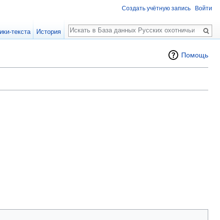
Создать учётную запись
Войти
Поиск
ики-текста
История
Помощь