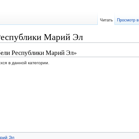
Читать
Просмотр в
Республики Марий Эл
бели Республики Марий Эл»
хся в данной категории.
рий Эл