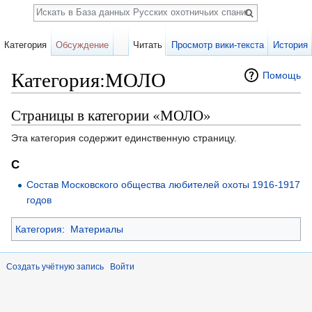
Поиск
Категория
Обсуждение
Читать
Просмотр вики-текста
История
Категория:МОЛО
Помощь
Перейти к:
навигация
,
поиск
Страницы в категории «МОЛО»
Эта категория содержит единственную страницу.
С
Состав Московского общества любителей охоты 1916-1917
годов
Категория
:
Материалы
Создать учётную запись
Войти