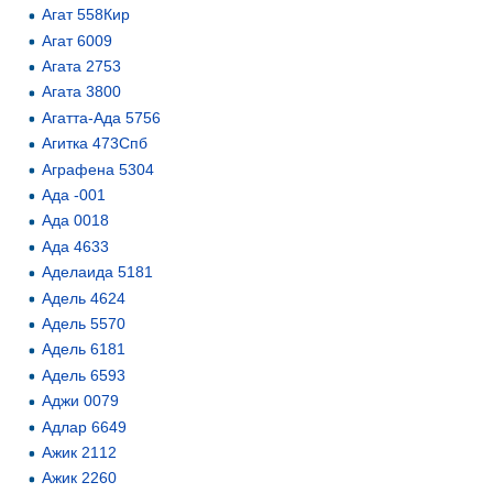
Агат 558Кир
Агат 6009
Агата 2753
Агата 3800
Агатта-Ада 5756
Агитка 473Спб
Аграфена 5304
Ада -001
Ада 0018
Ада 4633
Аделаида 5181
Адель 4624
Адель 5570
Адель 6181
Адель 6593
Аджи 0079
Адлар 6649
Ажик 2112
Ажик 2260