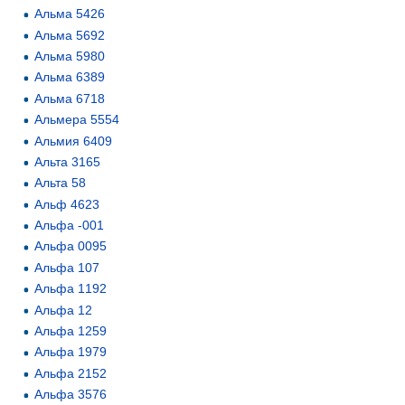
Альма 5426
Альма 5692
Альма 5980
Альма 6389
Альма 6718
Альмера 5554
Альмия 6409
Альта 3165
Альта 58
Альф 4623
Альфа -001
Альфа 0095
Альфа 107
Альфа 1192
Альфа 12
Альфа 1259
Альфа 1979
Альфа 2152
Альфа 3576