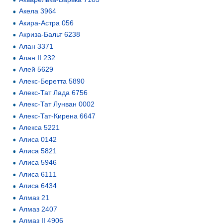
Акела 3964
Акира-Астра 056
Акриза-Бальт 6238
Алан 3371
Алан II 232
Алей 5629
Алекс-Беретта 5890
Алекс-Тат Лада 6756
Алекс-Тат Лунван 0002
Алекс-Тат-Кирена 6647
Алекса 5221
Алиса 0142
Алиса 5821
Алиса 5946
Алиса 6111
Алиса 6434
Алмаз 21
Алмаз 2407
Алмаз II 4906