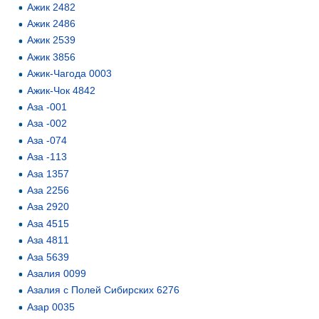
Ажик 2482
Ажик 2486
Ажик 2539
Ажик 3856
Ажик-Чагода 0003
Ажик-Чок 4842
Аза -001
Аза -002
Аза -074
Аза -113
Аза 1357
Аза 2256
Аза 2920
Аза 4515
Аза 4811
Аза 5639
Азалия 0099
Азалия с Полей Сибирских 6276
Азар 0035