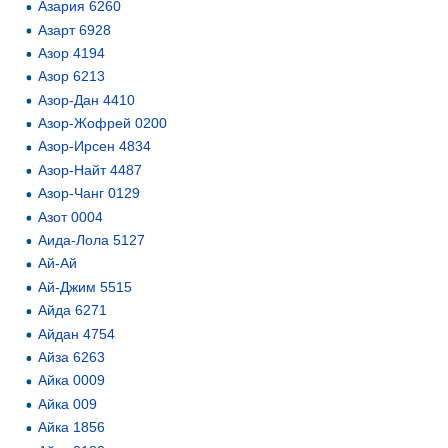
Азария 6260
Азарт 6928
Азор 4194
Азор 6213
Азор-Дан 4410
Азор-Жофрей 0200
Азор-Ирсен 4834
Азор-Найт 4487
Азор-Чанг 0129
Азот 0004
Аида-Лола 5127
Ай-Ай
Ай-Джим 5515
Айда 6271
Айдан 4754
Айза 6263
Айка 0009
Айка 009
Айка 1856