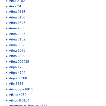
Айка 2182
Айка 34
Айна 0116
Айна 0130
Айна 1848
Айна 2563
Айна 2957
Айна 3132
Айна 6028
Айна 6078
Айна 6099
Айра 000428
Айра 176
Айра 4702
Айрис 0200
Айс 6354
Айсидора 6816
Айтос 4250
Айтос II 0104
Акварелька-Варька 7183