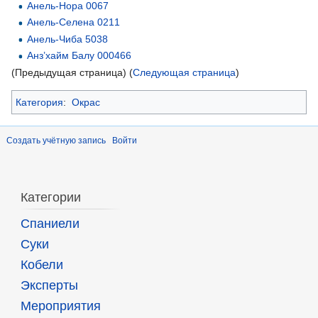
Анель-Нора 0067
Анель-Селена 0211
Анель-Чиба 5038
Анз’хайм Балу 000466
(Предыдущая страница) (
Следующая страница
)
Категория
:
Окрас
Создать учётную запись
Войти
Категории
Спаниели
Суки
Кобели
Эксперты
Мероприятия