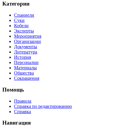
Категории
Спаниели
Суки
Кобели
Эксперты
Мероприятия
Организации
Документы
Литература
История
Персоналии
Материалы
Общества
Сокращения
Помощь
Правила
Справка по редактированию
Справка
Навигация