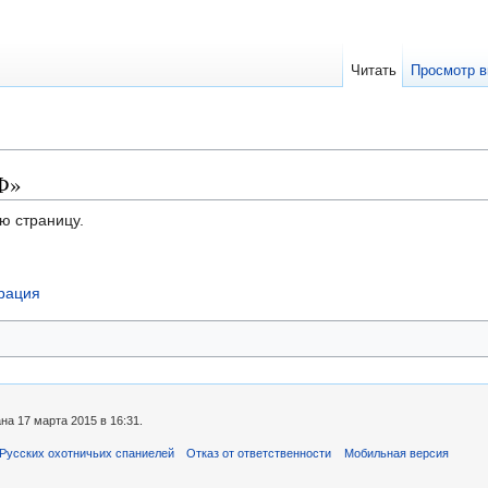
Читать
Просмотр в
Ф»
ю страницу.
рация
а 17 марта 2015 в 16:31.
Русских охотничьих спаниелей
Отказ от ответственности
Мобильная версия