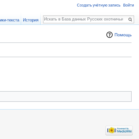
Создать учётную запись
Войти
Поиск
ики-текста
История
Помощь