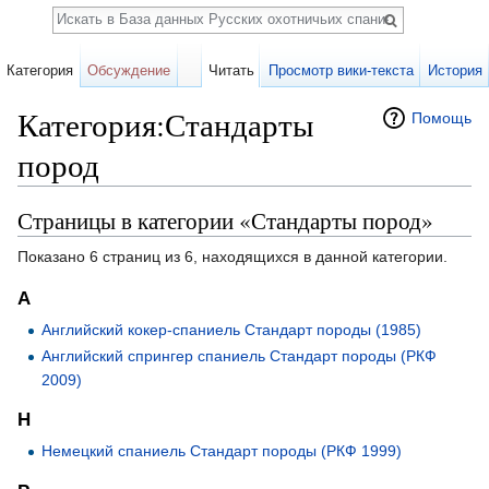
Поиск
Категория
Обсуждение
Читать
Просмотр вики-текста
История
Категория:Стандарты
Помощь
пород
Перейти к:
навигация
,
поиск
Страницы в категории «Стандарты пород»
Показано 6 страниц из 6, находящихся в данной категории.
А
Английский кокер-спаниель Стандарт породы (1985)
Английский спрингер спаниель Стандарт породы (РКФ
2009)
Н
Немецкий спаниель Стандарт породы (РКФ 1999)