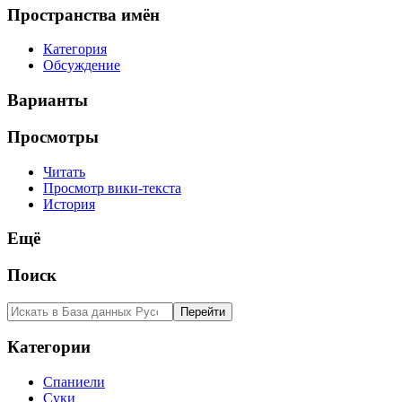
Пространства имён
Категория
Обсуждение
Варианты
Просмотры
Читать
Просмотр вики-текста
История
Ещё
Поиск
Категории
Спаниели
Суки