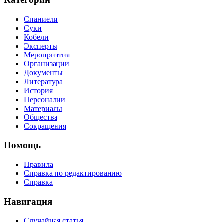
Спаниели
Суки
Кобели
Эксперты
Мероприятия
Организации
Документы
Литература
История
Персоналии
Материалы
Общества
Сокращения
Помощь
Правила
Справка по редактированию
Справка
Навигация
Случайная статья