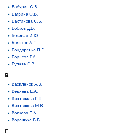
Бабурин С.В.
Багрина О.В.
Бахтинова С.Б.
Бобков Д.В.
Боковая И.Ю.
Болотов А.Г.
Бондаренко П.Г.
Борисов Р.А.
Булава С.В.
В
Василенок А.В.
Ведяева Е.А.
Вишнякова Г.Е.
Вишнякова М.В.
Волкова Е.А.
Ворошуха В.В.
Г