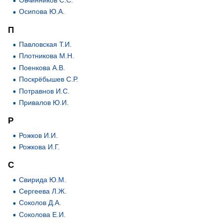
Осипова Ю.А.
П
Павловская Т.И.
Плотникова М.Н.
Поенкова А.В.
Поскрёбышев С.Р.
Потравнов И.С.
Привалов Ю.И.
Р
Рожков И.И.
Рожкова И.Г.
С
Свирида Ю.М.
Сергеева Л.Ж.
Соколов Д.А.
Соколова Е.И.