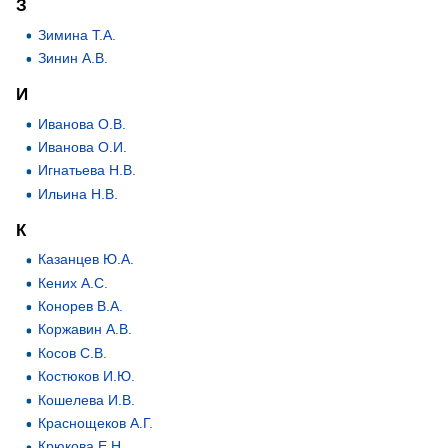
З
Зимина Т.А.
Зинин А.В.
И
Иванова О.В.
Иванова О.И.
Игнатьева Н.В.
Ильина Н.В.
К
Казанцев Ю.А.
Кених А.С.
Конорев В.А.
Коржавин А.В.
Косов С.В.
Костюков И.Ю.
Кошелева И.В.
Краснощеков А.Г.
Крюкова Е.Н.