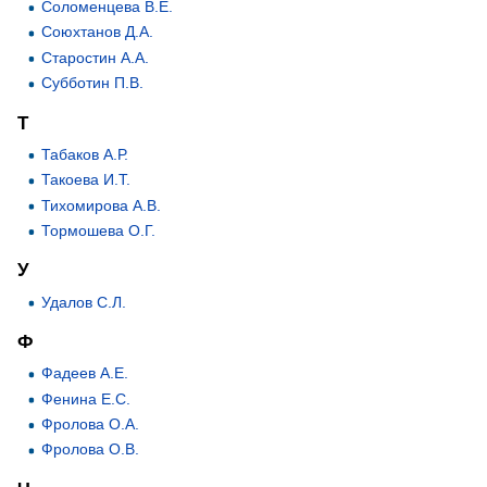
Соломенцева В.Е.
Союхтанов Д.А.
Старостин А.А.
Субботин П.В.
Т
Табаков А.Р.
Такоева И.Т.
Тихомирова А.В.
Тормошева О.Г.
У
Удалов С.Л.
Ф
Фадеев А.Е.
Фенина Е.С.
Фролова О.А.
Фролова О.В.