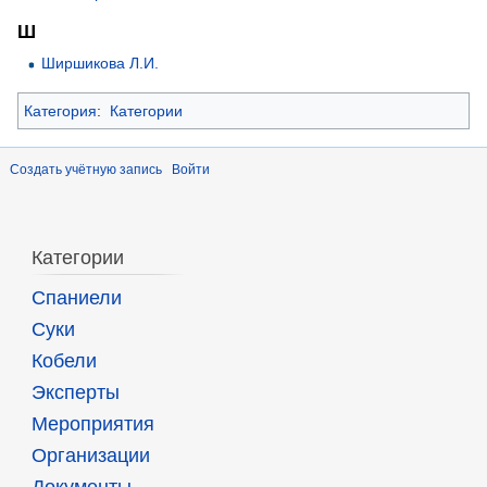
Ш
Ширшикова Л.И.
Категория
:
Категории
Создать учётную запись
Войти
Категории
Спаниели
Суки
Кобели
Эксперты
Мероприятия
Организации
Документы