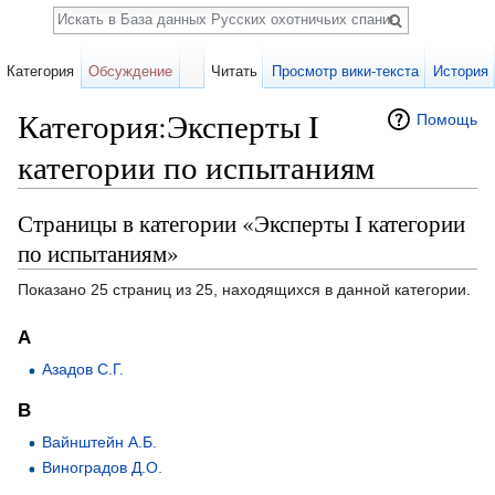
Поиск
Категория
Обсуждение
Читать
Просмотр вики-текста
История
Категория:Эксперты I
Помощь
категории по испытаниям
Перейти к:
навигация
,
поиск
Страницы в категории «Эксперты I категории
по испытаниям»
Показано 25 страниц из 25, находящихся в данной категории.
А
Азадов С.Г.
В
Вайнштейн А.Б.
Виноградов Д.О.