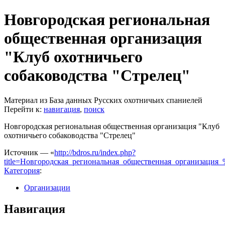
Новгородская региональная
общественная организация
"Клуб охотничьего
собаководства "Стрелец"
Материал из База данных Русских охотничьих спаниелей
Перейти к:
навигация
,
поиск
Новгородская региональная общественная организация "Клуб
охотничьего собаководства "Стрелец"
Источник — «
http://bdros.ru/index.php?
title=Новгородская_региональная_общественная_организаци
Категория
:
Организации
Навигация