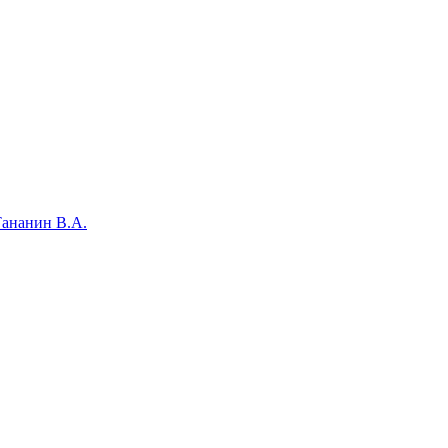
ананин В.А.