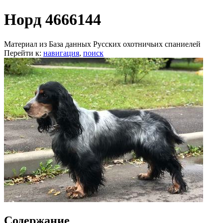
Норд 4666144
Материал из База данных Русских охотничьих спаниелей
Перейти к:
навигация
,
поиск
Содержание