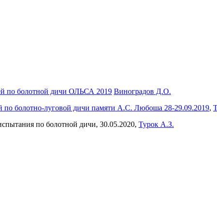
ей по болотной дичи ОЛЬСА 2019
Виноградов Д.О.
й по болотно-луговой дичи памяти А.С. Любоша 28-29.09.2019
,
Т
 испытания по болотной дичи, 30.05.2020,
Турок А.З.