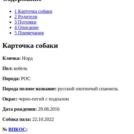
1
Карточка собаки
2
Родители
3
Потомки
4
Описание
5
Примечания
Карточка собаки
Кличка:
Норд
Пол:
кобель
Порода:
РОС
Порода полное название:
русский охотничий спаниель
Окрас:
черно-пегий с подпалом
Дата рождения:
29.08.2016
Собака пала:
22.10.2022
№
ВПКОС
: