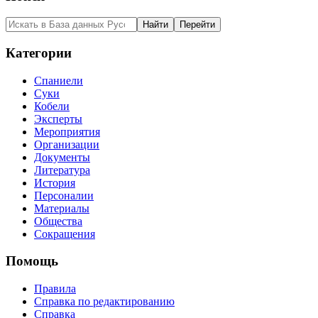
Категории
Спаниели
Суки
Кобели
Эксперты
Мероприятия
Организации
Документы
Литература
История
Персоналии
Материалы
Общества
Сокращения
Помощь
Правила
Справка по редактированию
Справка