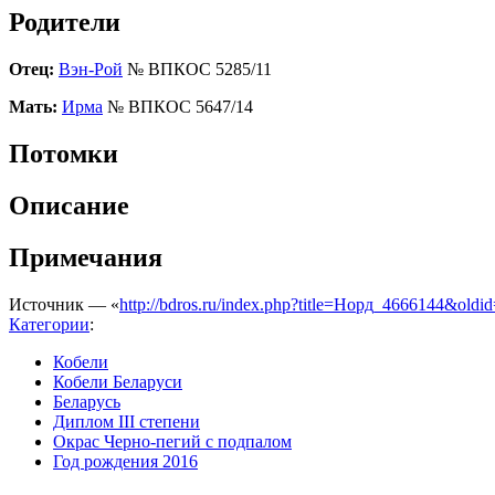
Родители
Отец:
Вэн-Рой
№ ВПКОС 5285/11
Мать:
Ирма
№ ВПКОС 5647/14
Потомки
Описание
Примечания
Источник — «
http://bdros.ru/index.php?title=Норд_4666144&oldi
Категории
:
Кобели
Кобели Беларуси
Беларусь
Диплом III степени
Окрас Черно-пегий с подпалом
Год рождения 2016