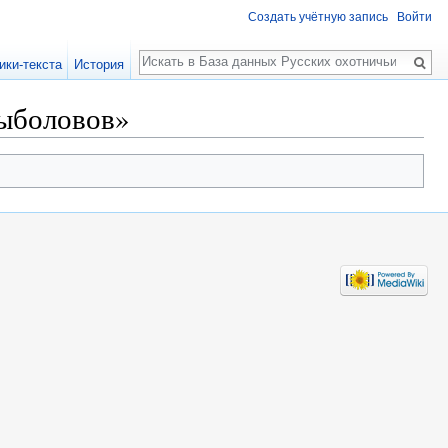
Создать учётную запись
Войти
Поиск
ики-текста
История
рыболовов»