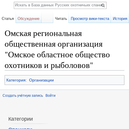
Поиск
Статья
Обсуждение
Читать
Просмотр вики-текста
История
Омская региональная
общественная организация
"Омское областное общество
охотников и рыболовов"
Перейти к:
навигация
,
поиск
Категория
:
Организации
Создать учётную запись
Войти
Категории