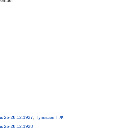
emael
ь
к 25-28.12.1927
,
Пупышев П.Ф.
к 25-28.12.1928