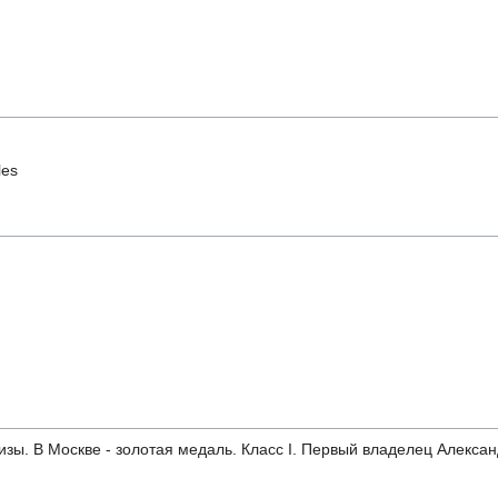
les
призы. В Москве - золотая медаль. Класс I. Первый владелец Алекс